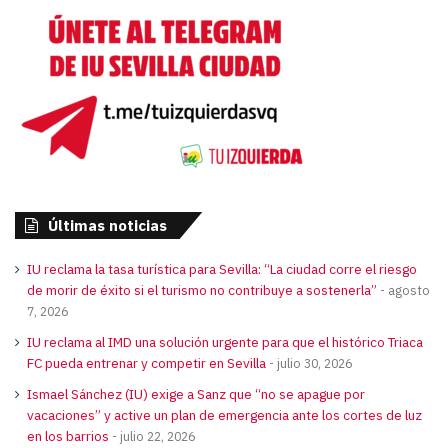
Últimas noticias
IU reclama la tasa turística para Sevilla: “La ciudad corre el riesgo
de morir de éxito si el turismo no contribuye a sostenerla”
agosto
7, 2026
IU reclama al IMD una solución urgente para que el histórico Triaca
FC pueda entrenar y competir en Sevilla
julio 30, 2026
Ismael Sánchez (IU) exige a Sanz que “no se apague por
vacaciones” y active un plan de emergencia ante los cortes de luz
en los barrios
julio 22, 2026