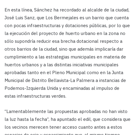
En esta línea, Sánchez ha recordado al alcalde de la ciudad,
José Luis Sanz, que Los Bermejales es un barrio que cuenta
con pocas infraestructuras y dotaciones públicas, por lo que
la ejecución del proyecto de huerto urbano en la zona no
sólo supondría reducir esa brecha dotacional respecto a
otros barrios de la ciudad, sino que además implicaría dar
cumplimiento a las estrategias municipales en materia de
huertos urbanos y a las distintas iniciativas municipales
aprobadas tanto en el Pleno Municipal como en la Junta
Municipal de Distrito Bellavista-La Palmera a instancias de
Podemos-Izquierda Unida y encaminadas al impulso de
estas infraestructuras verdes.
“Lamentablemente las propuestas aprobadas no han visto
la luz hasta la fecha”, ha apuntado el edil, que considera que
los vecinos merecen tener acceso cuanto antes a estos
espacios de ocio y esparcimiento que, al mismo tiempo,