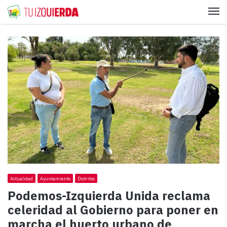
Me
Actualidad
Ayuntamiento
Distritos
Podemos-Izquierda Unida reclama
celeridad al Gobierno para poner en
marcha el huerto urbano de