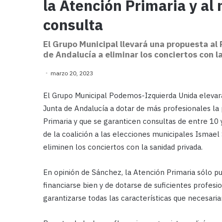
la Atención Primaria y a
consulta
El Grupo Municipal llevará una propuesta al
de Andalucía a eliminar los conciertos con l
marzo 20, 2023
El Grupo Municipal Podemos-Izquierda Unida elevará
Junta de Andalucía a dotar de más profesionales la 
Primaria y que se garanticen consultas de entre 10 
de la coalición a las elecciones municipales Ismae
eliminen los conciertos con la sanidad privada.
En opinión de Sánchez, la Atención Primaria sólo p
financiarse bien y de dotarse de suficientes profes
garantizarse todas las características que necesari