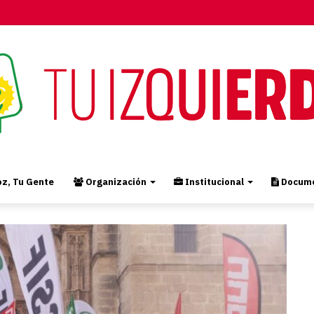
z, Tu Gente
Organización
Institucional
Docume