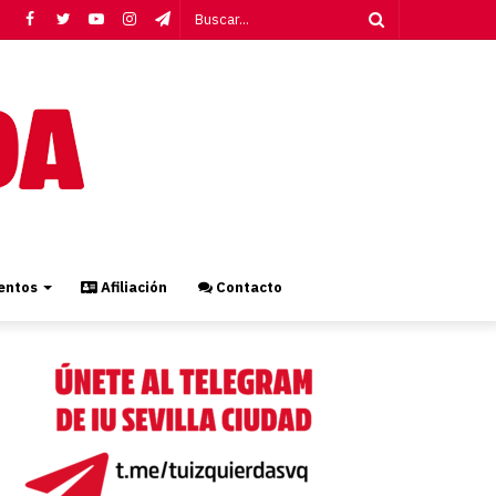
Facebook
Twitter
YouTube
Instagram
Telegram
Buscar...
ntos
Afiliación
Contacto