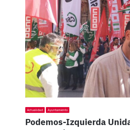
Actualidad
Ayuntamiento
Podemos-Izquierda Unida