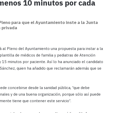
l menos 10 minutos por cada
 Pleno para que el Ayuntamiento inste a la Junta
a privada
 al Pleno del Ayuntamiento una propuesta para instar a la
plantilla de médicos de familia y pediatras de Atención
y 15 minutos por paciente. Así lo ha anunciado el candidato
l Sánchez, quien ha añadido que reclamarán además que se
uede concebirse desde la sanidad pública, “que debe
ionales y de una buena organización, porque sólo así puede
amente tiene que contener este servicio”.