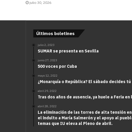
julio 30, 2026
Últimos boletines
julio 2, 2023
SUMAR se presenta en Sevilla
junio 27, 2023
500 voces por Cuba
mayo 12, 2022
¿Monarquía o República? El sábado decides tú
abril 29, 2022
Tras dos años de ausencia, ya huele a Feria en 
abril 28, 2022
La eliminación de las torres de alta tensión en
el indulto a María Salmerón y el apoyo al puebl
temas que IU eleva al Pleno de abril.