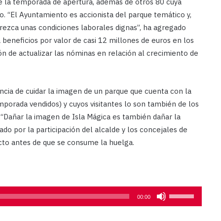
te la temporada de apertura, además de otros 80 cuya
o. “El Ayuntamiento es accionista del parque temático y,
rezca unas condiciones laborales dignas”, ha agregado
beneficios por valor de casi 12 millones de euros en los
ión de actualizar las nóminas en relación al crecimiento de
ncia de cuidar la imagen de un parque que cuenta con la
emporada vendidos) y cuyos visitantes lo son también de los
 “Dañar la imagen de Isla Mágica es también dañar la
ado por la participación del alcalde y los concejales de
icto antes de que se consume la huelga.
Utiliza
00:00
las
teclas