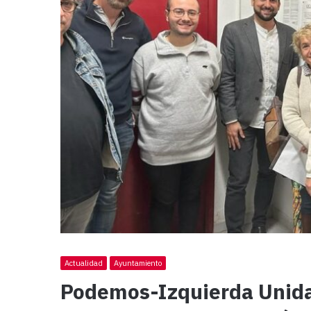
Actualidad
Ayuntamiento
Podemos-Izquierda Unida 