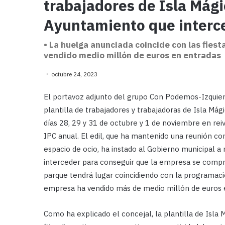
trabajadores de Isla Mági
Ayuntamiento que interc
• La huelga anunciada coincide con las fies
vendido medio millón de euros en entradas
octubre 24, 2023
El portavoz adjunto del grupo Con Podemos-Izquier
plantilla de trabajadores y trabajadoras de Isla Má
días 28, 29 y 31 de octubre y 1 de noviembre en rei
IPC anual. El edil, que ha mantenido una reunión co
espacio de ocio, ha instado al Gobierno municipal a 
interceder para conseguir que la empresa se compro
parque tendrá lugar coincidiendo con la programaci
empresa ha vendido más de medio millón de euros 
Como ha explicado el concejal, la plantilla de Isla