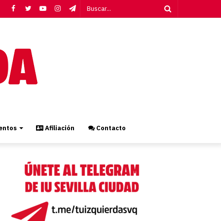
Facebook
Twitter
YouTube
Instagram
Telegram
Buscar...
ntos
Afiliación
Contacto