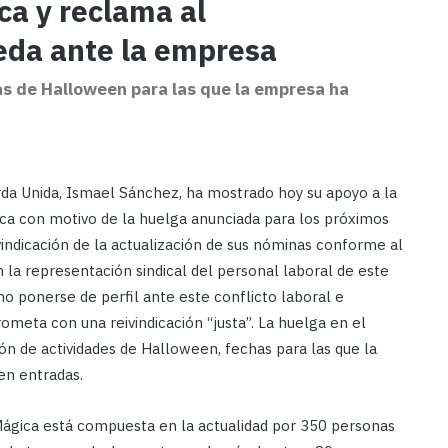
ca y reclama al
eda ante la empresa
tas de Halloween para las que la empresa ha
da Unida, Ismael Sánchez, ha mostrado hoy su apoyo a la
gica con motivo de la huelga anunciada para los próximos
vindicación de la actualización de sus nóminas conforme al
n la representación sindical del personal laboral de este
no ponerse de perfil ante este conflicto laboral e
meta con una reivindicación “justa”. La huelga en el
ón de actividades de Halloween, fechas para las que la
en entradas.
 Mágica está compuesta en la actualidad por 350 personas