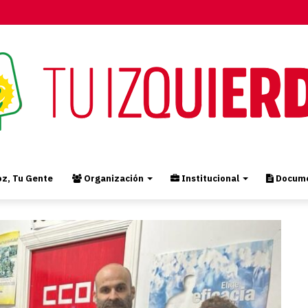
z, Tu Gente
Organización
Institucional
Docume