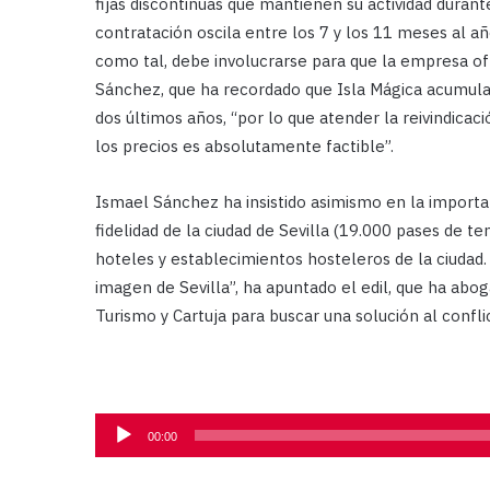
fijas discontinuas que mantienen su actividad duran
contratación oscila entre los 7 y los 11 meses al añ
como tal, debe involucrarse para que la empresa of
Sánchez, que ha recordado que Isla Mágica acumula 
dos últimos años, “por lo que atender la reivindicac
los precios es absolutamente factible”.
Ismael Sánchez ha insistido asimismo en la importa
fidelidad de la ciudad de Sevilla (19.000 pases de t
hoteles y establecimientos hosteleros de la ciudad.
imagen de Sevilla”, ha apuntado el edil, que ha abog
Turismo y Cartuja para buscar una solución al confl
Reproductor
00:00
de
audio