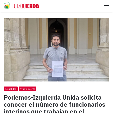
Me
Actualidad
Ayuntamiento
Podemos-Izquierda Unida solicita
conocer el número de funcionarios
interinos que trabajan en el