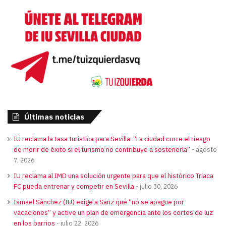
Últimas noticias
IU reclama la tasa turística para Sevilla: “La ciudad corre el riesgo
de morir de éxito si el turismo no contribuye a sostenerla”
agosto
7, 2026
IU reclama al IMD una solución urgente para que el histórico Triaca
FC pueda entrenar y competir en Sevilla
julio 30, 2026
Ismael Sánchez (IU) exige a Sanz que “no se apague por
vacaciones” y active un plan de emergencia ante los cortes de luz
en los barrios
julio 22, 2026