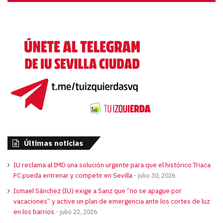
de
audio
Últimas noticias
IU reclama al IMD una solución urgente para que el histórico Triaca
FC pueda entrenar y competir en Sevilla
julio 30, 2026
Ismael Sánchez (IU) exige a Sanz que “no se apague por
vacaciones” y active un plan de emergencia ante los cortes de luz
en los barrios
julio 22, 2026