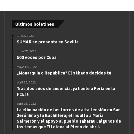
Últimos boletines
julio 2, 2023
SUMAR se presenta en Sevilla
junio 27, 2023
500 voces por Cuba
mayo 12, 2022
¿Monarquía o República? El sábado decides tú
abril 29, 2022
Tras dos años de ausencia, ya huele a Feria en la
PCEra
abril 28, 2022
La eliminación de las torres de alta tensión en San
Jerónimo y la Bachillera; el indulto a María
Salmerón y el apoyo al pueblo saharaui, algunos de
los temas que IU eleva al Pleno de abril.