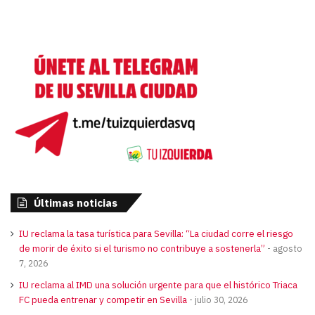
Últimas noticias
IU reclama la tasa turística para Sevilla: “La ciudad corre el riesgo
de morir de éxito si el turismo no contribuye a sostenerla”
agosto
7, 2026
IU reclama al IMD una solución urgente para que el histórico Triaca
FC pueda entrenar y competir en Sevilla
julio 30, 2026