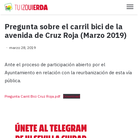
Me
Pregunta sobre el carril bici de la
avenida de Cruz Roja (Marzo 2019)
marzo 28, 2019
Ante el proceso de participación abierto por el
Ayuntamiento en relación con la reurbanización de esta vía
pública.
Pregunta Carril Bici Cruz Roja.pdf
Download