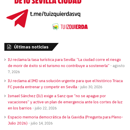
Últimas noticias
IU reclama la tasa turística para Sevilla: “La ciudad corre el riesgo
de morir de éxito si el turismo no contribuye a sostenerla”
agosto
7, 2026
IU reclama al IMD una solución urgente para que el histórico Triaca
FC pueda entrenar y competir en Sevilla
julio 30, 2026
Ismael Sánchez (IU) exige a Sanz que “no se apague por
vacaciones” y active un plan de emergencia ante los cortes de luz
en los barrios
julio 22, 2026
Espacio memoria democrática de la Gavidia (Pregunta para Pleno-
Julio 2026)
julio 14, 2026