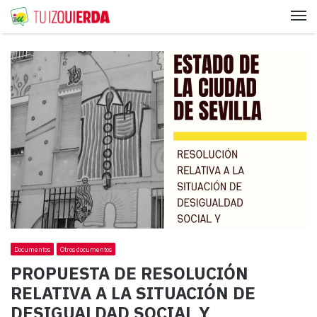
Me
Documentos
Otros documentos
PROPUESTA DE RESOLUCIÓN
RELATIVA A LA SITUACIÓN DE
DESIGUALDAD SOCIAL Y