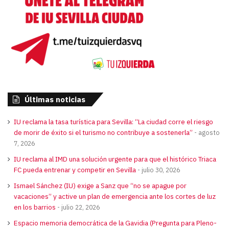
Últimas noticias
IU reclama la tasa turística para Sevilla: “La ciudad corre el riesgo
de morir de éxito si el turismo no contribuye a sostenerla”
agosto
7, 2026
IU reclama al IMD una solución urgente para que el histórico Triaca
FC pueda entrenar y competir en Sevilla
julio 30, 2026
Ismael Sánchez (IU) exige a Sanz que “no se apague por
vacaciones” y active un plan de emergencia ante los cortes de luz
en los barrios
julio 22, 2026
Espacio memoria democrática de la Gavidia (Pregunta para Pleno-