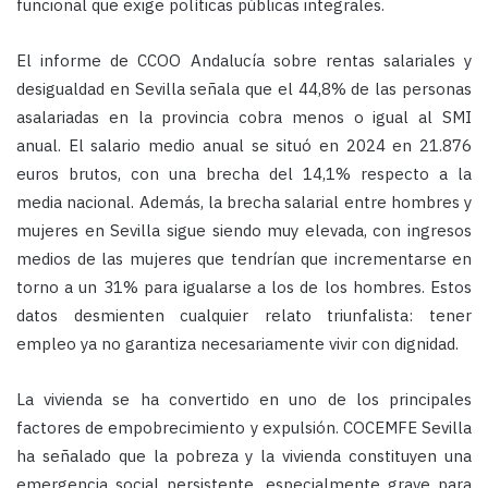
funcional que exige políticas públicas integrales.
El informe de CCOO Andalucía sobre rentas salariales y
desigualdad en Sevilla señala que el 44,8% de las personas
asalariadas en la provincia cobra menos o igual al SMI
anual. El salario medio anual se situó en 2024 en 21.876
euros brutos, con una brecha del 14,1% respecto a la
media nacional. Además, la brecha salarial entre hombres y
mujeres en Sevilla sigue siendo muy elevada, con ingresos
medios de las mujeres que tendrían que incrementarse en
torno a un 31% para igualarse a los de los hombres. Estos
datos desmienten cualquier relato triunfalista: tener
empleo ya no garantiza necesariamente vivir con dignidad.
La vivienda se ha convertido en uno de los principales
factores de empobrecimiento y expulsión. COCEMFE Sevilla
ha señalado que la pobreza y la vivienda constituyen una
emergencia social persistente, especialmente grave para