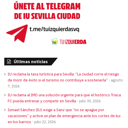
Últimas noticias
IU reclama la tasa turística para Sevilla: “La ciudad corre el riesgo
de morir de éxito si el turismo no contribuye a sostenerla”
agosto
7, 2026
IU reclama al IMD una solución urgente para que el histórico Triaca
FC pueda entrenar y competir en Sevilla
julio 30, 2026
Ismael Sánchez (IU) exige a Sanz que “no se apague por
vacaciones” y active un plan de emergencia ante los cortes de luz
en los barrios
julio 22, 2026