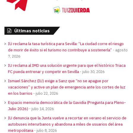
Últimas noticias
IU reclama la tasa turística para Sevilla: “La ciudad corre el riesgo
de morir de éxito si el turismo no contribuye a sostenerla”
agosto
7, 2026
IU reclama al IMD una solución urgente para que el histórico Triaca
FC pueda entrenar y competir en Sevilla
julio 30, 2026
Ismael Sánchez (IU) exige a Sanz que “no se apague por
vacaciones” y active un plan de emergencia ante los cortes de luz
en los barrios
julio 22, 2026
Espacio memoria democrática de la Gavidia (Pregunta para Pleno-
Julio 2026)
julio 14, 2026
IU denuncia que la Junta vuelve a recortar en verano el servicio de
autobuses interurbanos y abandona a miles de usuarios del área
metropolitana
julio 8, 2026