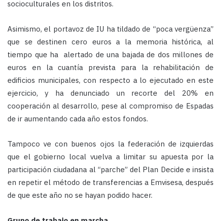
socioculturales en los distritos.
Asimismo, el portavoz de IU ha tildado de “poca vergüenza”
que se destinen cero euros a la memoria histórica, al
tiempo que ha alertado de una bajada de dos millones de
euros en la cuantía prevista para la rehabilitación de
edificios municipales, con respecto a lo ejecutado en este
ejercicio, y ha denunciado un recorte del 20% en
cooperación al desarrollo, pese al compromiso de Espadas
de ir aumentando cada año estos fondos.
Tampoco ve con buenos ojos la federación de izquierdas
que el gobierno local vuelva a limitar su apuesta por la
participación ciudadana al “parche” del Plan Decide e insista
en repetir el método de transferencias a Emvisesa, después
de que este año no se hayan podido hacer.
Grupo de trabajo en marcha