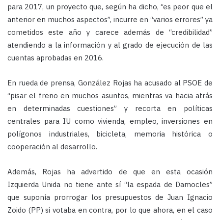
para 2017, un proyecto que, según ha dicho, “es peor que el
anterior en muchos aspectos”, incurre en “varios errores” ya
cometidos este año y carece además de “credibilidad”
atendiendo a la información y al grado de ejecución de las
cuentas aprobadas en 2016.
En rueda de prensa, González Rojas ha acusado al PSOE de
“pisar el freno en muchos asuntos, mientras va hacia atrás
en determinadas cuestiones” y recorta en políticas
centrales para IU como vivienda, empleo, inversiones en
polígonos industriales, bicicleta, memoria histórica o
cooperación al desarrollo.
Además, Rojas ha advertido de que en esta ocasión
Izquierda Unida no tiene ante sí “la espada de Damocles”
que suponía prorrogar los presupuestos de Juan Ignacio
Zoido (PP) si votaba en contra, por lo que ahora, en el caso