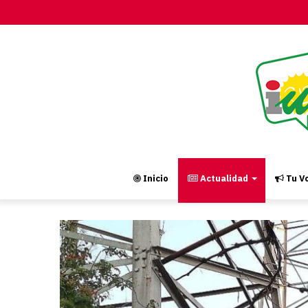
Inicio
Actualidad
Tu Vo