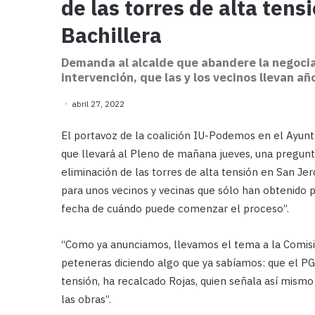
de las torres de alta tens
Bachillera
Demanda al alcalde que abandere la negoci
intervención, que las y los vecinos llevan a
abril 27, 2022
El portavoz de la coalición IU-Podemos en el Ayunt
que llevará al Pleno de mañana jueves, una pregunt
eliminación de las torres de alta tensión en San Je
para unos vecinos y vecinas que sólo han obtenido 
fecha de cuándo puede comenzar el proceso”.
“Como ya anunciamos, llevamos el tema a la Comisió
peteneras diciendo algo que ya sabíamos: que el PGO
tensión, ha recalcado Rojas, quien señala así mismo
las obras”.