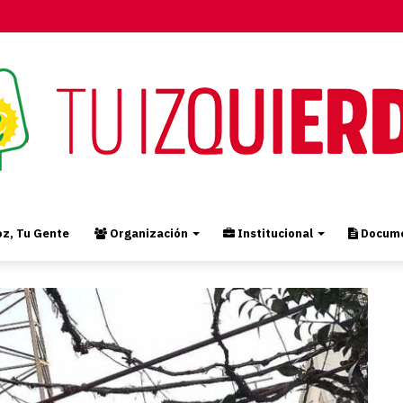
z, Tu Gente
Organización
Institucional
Docume