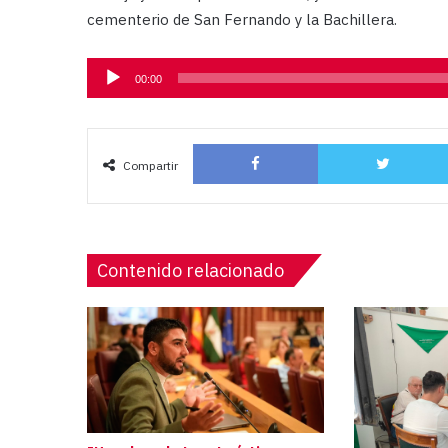
cementerio de San Fernando y la Bachillera.
Reproductor
00:00
de
audio
Facebook
Compartir
Contenido relacionado