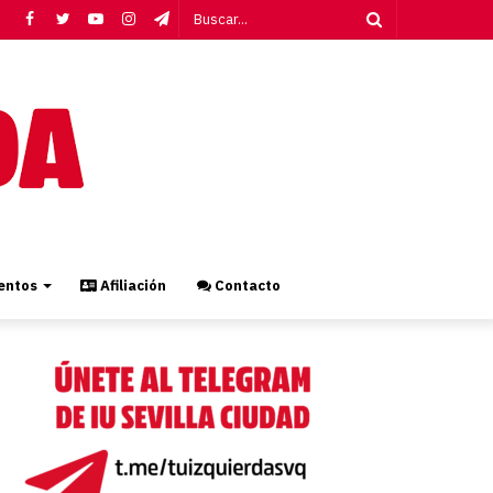
Facebook
Twitter
YouTube
Instagram
Telegram
Buscar...
ntos
Afiliación
Contacto