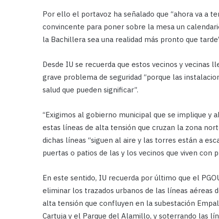
Por ello el portavoz ha señalado que “ahora va a te
convincente para poner sobre la mesa un calendario 
la Bachillera sea una realidad más pronto que tarde”
Desde IU se recuerda que estos vecinos y vecinas l
grave problema de seguridad “porque las instalacio
salud que pueden significar”.
“Exigimos al gobierno municipal que se implique y 
estas líneas de alta tensión que cruzan la zona nor
dichas líneas “siguen al aire y las torres están a es
puertas o patios de las y los vecinos que viven con
En este sentido, IU recuerda por último que el PGO
eliminar los trazados urbanos de las líneas aéreas d
alta tensión que confluyen en la subestación Empalm
Cartuja y el Parque del Alamillo, y soterrando las 