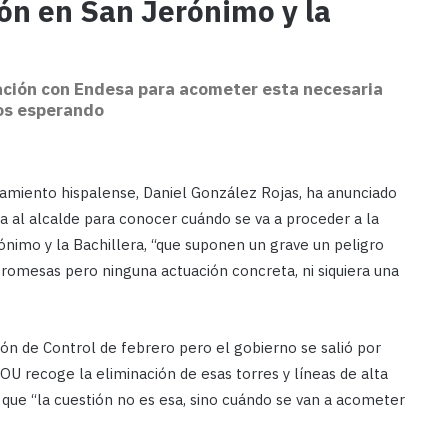
ión en San Jerónimo y la
ación con Endesa para acometer esta necesaria
ños esperando
amiento hispalense, Daniel González Rojas, ha anunciado
a al alcalde para conocer cuándo se va a proceder a la
rónimo y la Bachillera, “que suponen un grave un peligro
promesas pero ninguna actuación concreta, ni siquiera una
n de Control de febrero pero el gobierno se salió por
U recoge la eliminación de esas torres y líneas de alta
 que “la cuestión no es esa, sino cuándo se van a acometer