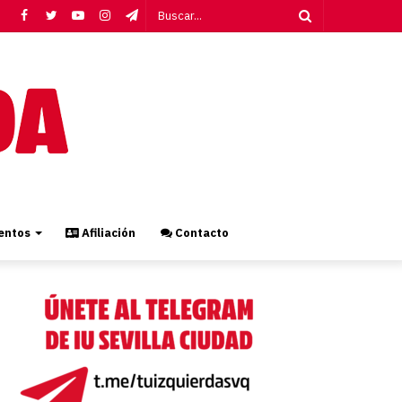
Facebook
Twitter
YouTube
Instagram
Telegram
Buscar...
ntos
Afiliación
Contacto