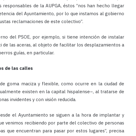
 responsables de la AUPGA, éstos “nos han hecho llegar
etencia del Ayuntamiento, por lo que instamos al gobierno
justas reclamaciones de este colectivo”.
rno del PSOE, por ejemplo, si tiene intención de instalar
ci de las aceras, al objeto de facilitar los desplazamientos a
erros guías, en particular.
s de las calles
s de goma maciza y flexible, como ocurre en la ciudad de
almente existen en la capital hispalense–, al tratarse de
s invidentes y con visión reducida.
 desde el Ayuntamiento se siguen a la hora de implantar y
ue venimos recibiendo por parte del colectivo de personas
abas que encuentran para pasar por estos lugares”, precisa