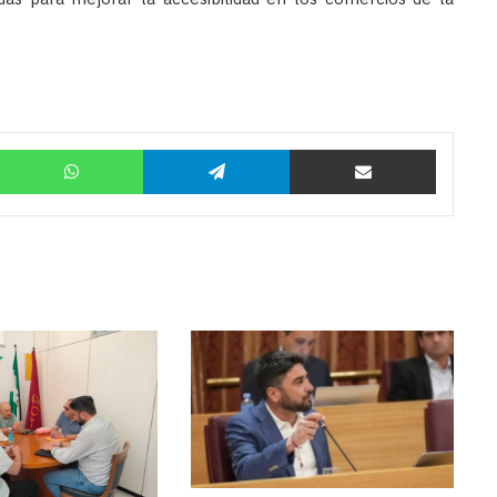
Twitter
WhatsApp
Telegram
Compartir por correo