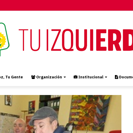
z, Tu Gente
Organización
Institucional
Docume