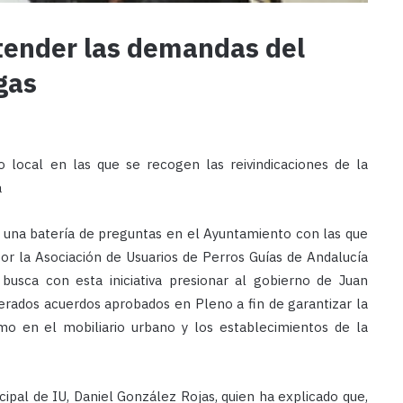
atender las demandas del
gas
 local en las que se recogen las reivindicaciones de la
a
o una batería de preguntas en el Ayuntamiento con las que
or la Asociación de Usuarios de Perros Guías de Andalucía
busca con esta iniciativa presionar al gobierno de Juan
rados acuerdos aprobados en Pleno a fin de garantizar la
como en el mobiliario urbano y los establecimientos de la
ipal de IU, Daniel González Rojas, quien ha explicado que,