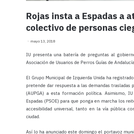
Rojas insta a Espadas a 
colectivo de personas cie
mayo 13, 2018
IU presenta una batería de preguntas al gobierno
Asociación de Usuarios de Perros Guías de Andalucí
El Grupo Municipal de Izquierda Unida ha registrad
pretende dar respuesta a las demandas trasladas p
(AUPGA) a esta formación política. Asimismo, IU 
Espadas (PSOE) para que ponga en marcha los reite
accesibilidad universal, tanto en la vía pública 
ciudad.
Así lo ha anunciado este domingo el portavoz munic