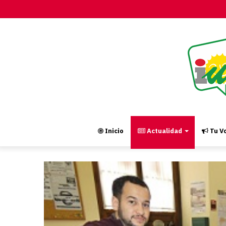
Inicio
Actualidad
Tu Vo