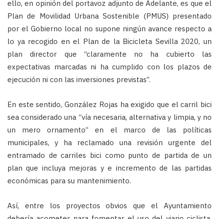
ello, en opinión del portavoz adjunto de Adelante, es que el
Plan de Movilidad Urbana Sostenible (PMUS) presentado
por el Gobierno local no supone ningún avance respecto a
lo ya recogido en el Plan de la Bicicleta Sevilla 2020, un
plan director que “claramente no ha cubierto las
expectativas marcadas ni ha cumplido con los plazos de
ejecución ni con las inversiones previstas”.
En este sentido, González Rojas ha exigido que el carril bici
sea considerado una “vía necesaria, alternativa y limpia, y no
un mero ornamento” en el marco de las políticas
municipales, y ha reclamado una revisión urgente del
entramado de carriles bici como punto de partida de un
plan que incluya mejoras y e incremento de las partidas
económicas para su mantenimiento.
Así, entre los proyectos obvios que el Ayuntamiento
debería acometer para fomentar el uso del viario ciclista,