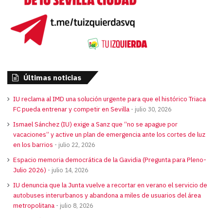
Últimas noticias
IU reclama al IMD una solución urgente para que el histórico Triaca
FC pueda entrenar y competir en Sevilla
julio 30, 2026
Ismael Sánchez (IU) exige a Sanz que “no se apague por
vacaciones” y active un plan de emergencia ante los cortes de luz
en los barrios
julio 22, 2026
Espacio memoria democrática de la Gavidia (Pregunta para Pleno-
Julio 2026)
julio 14, 2026
IU denuncia que la Junta vuelve a recortar en verano el servicio de
autobuses interurbanos y abandona a miles de usuarios del área
metropolitana
julio 8, 2026