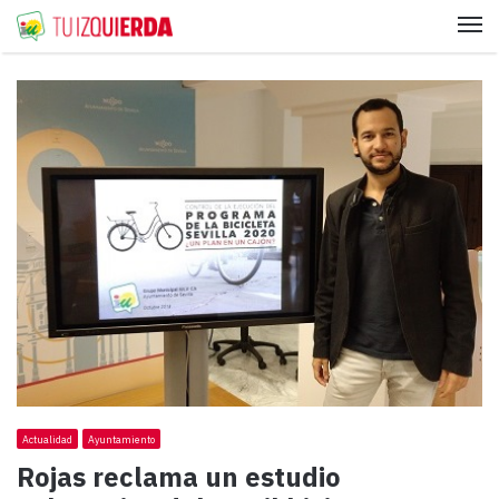
Me
Actualidad
Ayuntamiento
Rojas reclama un estudio