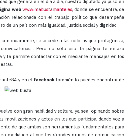
vidad que genera en el día a día, nuestro diputado ya puso en
ágina web
www.mabustamante.es
, donde se encuentra, de
mación relacionada con el trabajo político que desempeña
de un país con más igualdad, justicia social y dignidad.
continuamente, se accede a las noticias que protagoniza,
al, convocatorias… Pero no sólo eso: la página te enlaza
ja y te permite contactar con él mediante mensajes en los
estas.
ante84 y en el
facebook
también lo puedes encontrar de
l
vuelve con gran habilidad y soltura, ya sea opinando sobre
las movilizaciones y actos en los que participa, dando voz a
miento de que ambas son herramientas fundamentales para
ueo mediático al que los grandes grupos de comunicación