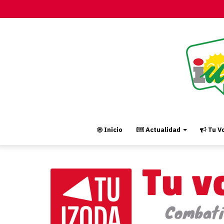
Inicio
Actualidad
Tu Vo