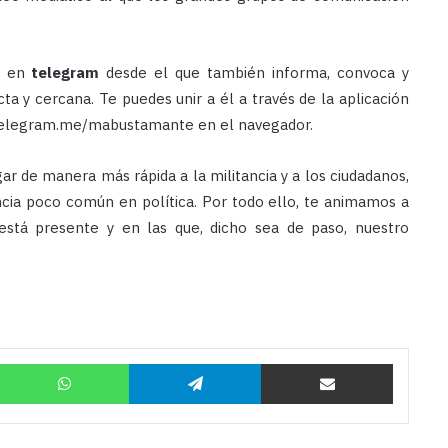
al en
telegram
desde el que también informa, convoca y
ta y cercana. Te puedes unir a él a través de la aplicación
.telegram.me/mabustamante en el navegador.
ar de manera más rápida a la militancia y a los ciudadanos,
ia poco común en política. Por todo ello, te animamos a
 está presente y en las que, dicho sea de paso, nuestro
Twitter
WhatsApp
Telegram
Compartir por correo