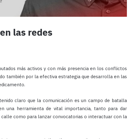
en las redes
utados más activos y con más presencia en los conflictos
do también por la efectiva estrategia que desarrolla en las
redicamento.
 tenido claro que la comunicación es un campo de batalla
en una herramienta de vital importancia, tanto para dar
 la calle como para lanzar convocatorias o interactuar con la