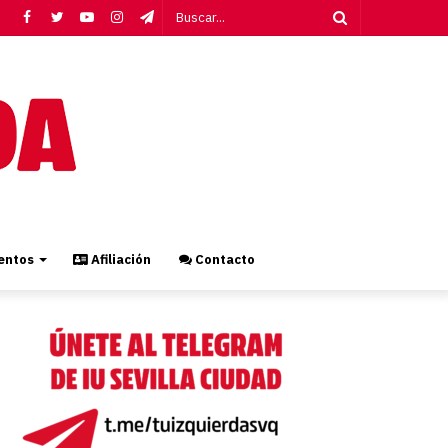
Facebook
Twitter
YouTube
Instagram
Telegram
Buscar...
ntos
Afiliación
Contacto