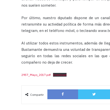
nos suelen someter.
Por último, nuestro diputado dispone de un can
retransmite su actividad política de forma más direc
telegram, en el teléfono móvil, o tecleando www
Al utilizar todos estos instrumentos, además de lleg
Bustamante demuestra una voluntad de transparenc
seguirlo en todas las redes sociales en las que
compañero no deja de crecer.
2957_Mayo_2017.pdf
Download
Facebook
Compartir