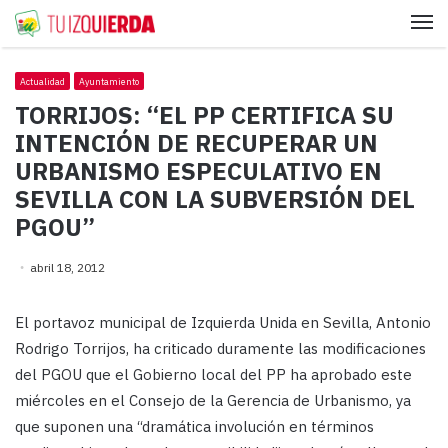
Me
Actualidad
Ayuntamiento
TORRIJOS: “EL PP CERTIFICA SU
INTENCIÓN DE RECUPERAR UN
URBANISMO ESPECULATIVO EN
SEVILLA CON LA SUBVERSIÓN DEL
PGOU”
abril 18, 2012
El portavoz municipal de Izquierda Unida en Sevilla, Antonio
Rodrigo Torrijos, ha criticado duramente las modificaciones
del PGOU que el Gobierno local del PP ha aprobado este
miércoles en el Consejo de la Gerencia de Urbanismo, ya
que suponen una “dramática involución en términos