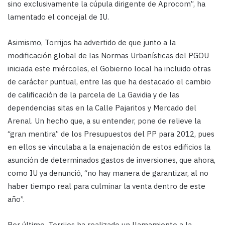
sino exclusivamente la cúpula dirigente de Aprocom”, ha
lamentado el concejal de IU.
Asimismo, Torrijos ha advertido de que junto a la
modificación global de las Normas Urbanísticas del PGOU
iniciada este miércoles, el Gobierno local ha incluido otras
de carácter puntual, entre las que ha destacado el cambio
de calificación de la parcela de La Gavidia y de las
dependencias sitas en la Calle Pajaritos y Mercado del
Arenal. Un hecho que, a su entender, pone de relieve la
“gran mentira” de los Presupuestos del PP para 2012, pues
en ellos se vinculaba a la enajenación de estos edificios la
asunción de determinados gastos de inversiones, que ahora,
como IU ya denunció, “no hay manera de garantizar, al no
haber tiempo real para culminar la venta dentro de este
año”.
Por último, Torrijos ha realizado un llamamiento a la