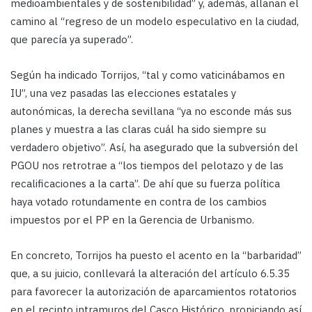
medioambientales y de sostenibilidad” y, además, allanan el
camino al “regreso de un modelo especulativo en la ciudad,
que parecía ya superado”.
Según ha indicado Torrijos, “tal y como vaticinábamos en
IU”, una vez pasadas las elecciones estatales y
autonómicas, la derecha sevillana “ya no esconde más sus
planes y muestra a las claras cuál ha sido siempre su
verdadero objetivo”. Así, ha asegurado que la subversión del
PGOU nos retrotrae a “los tiempos del pelotazo y de las
recalificaciones a la carta”. De ahí que su fuerza política
haya votado rotundamente en contra de los cambios
impuestos por el PP en la Gerencia de Urbanismo.
En concreto, Torrijos ha puesto el acento en la “barbaridad”
que, a su juicio, conllevará la alteración del artículo 6.5.35
para favorecer la autorización de aparcamientos rotatorios
en el recinto intramuros del Casco Histórico, propiciando así