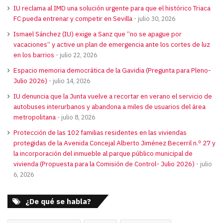
IU reclama al IMD una solución urgente para que el histórico Triaca
FC pueda entrenar y competir en Sevilla
julio 30, 2026
Ismael Sánchez (IU) exige a Sanz que “no se apague por
vacaciones” y active un plan de emergencia ante los cortes de luz
en los barrios
julio 22, 2026
Espacio memoria democrática de la Gavidia (Pregunta para Pleno-
Julio 2026)
julio 14, 2026
IU denuncia que la Junta vuelve a recortar en verano el servicio de
autobuses interurbanos y abandona a miles de usuarios del área
metropolitana
julio 8, 2026
Protección de las 102 familias residentes en las viviendas
protegidas de la Avenida Concejal Alberto Jiménez Becerril n.º 27 y
la incorporación del inmueble al parque público municipal de
vivienda (Propuesta para la Comisión de Control- Julio 2026)
julio
6, 2026
¿De qué se habla?