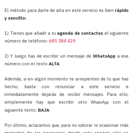
El método para darte de alta en este servicio es bien
rápido
y sencillo:
1) Tienes que añadir a tu
agenda de contactos
el siguiente
número de teléfono:
685 384 429
.
2) Y luego has de escribir un mensaje de
WhatsApp
a ese
número con el texto
ALTA
.
Además, si en algún momento te arrepientes de lo que has
hecho, basta con renunciar a este servicio e
inmediatamente dejarás de recibir mensajes. Para ello,
simplemente hay que escribir otro
con el
WhatsApp
siguiente texto:
BAJA
.
Por último, aclaramos que, para no saturar ni ocasionar más
molestias de las necesarias, desde este servicio sólo se