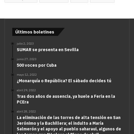
Últimos boletines
julio 2, 2023
SUMAR se presenta en Sevilla
junio 27, 2023
500 voces por Cuba
mayo 12, 2022
¿Monarquía o República? El sábado decides tú
abril 29, 2022
Tras dos años de ausencia, ya huele a Feria en la
PCEra
abril 28, 2022
La eliminación de las torres de alta tensión en San
Jerónimo y la Bachillera; el indulto a María
Salmerón y el apoyo al pueblo saharaui, algunos de