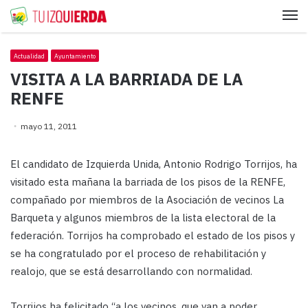
Me
Actualidad
Ayuntamiento
VISITA A LA BARRIADA DE LA
RENFE
mayo 11, 2011
El candidato de Izquierda Unida, Antonio Rodrigo Torrijos, ha
visitado esta mañana la barriada de los pisos de la RENFE,
compañado por miembros de la Asociación de vecinos La
Barqueta y algunos miembros de la lista electoral de la
federación. Torrijos ha comprobado el estado de los pisos y
se ha congratulado por el proceso de rehabilitación y
realojo, que se está desarrollando con normalidad.
Torrijos ha felicitado “a los vecinos, que van a poder