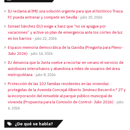
IU reclama al IMD una solución urgente para que el histórico Triaca
FC pueda entrenar y competir en Sevilla
julio 30, 2026
Ismael Sánchez (IU) exige a Sanz que “no se apague por
vacaciones” y active un plan de emergencia ante los cortes de luz
en los barrios
julio 22, 2026
Espacio memoria democrática de la Gavidia (Pregunta para Pleno-
Julio 2026)
julio 14, 2026
IU denuncia que la Junta vuelve a recortar en verano el servicio de
autobuses interurbanos y abandona a miles de usuarios del área
metropolitana
julio 8, 2026
Protección de las 102 familias residentes en las viviendas
protegidas de la Avenida Concejal Alberto Jiménez Becerril n.º 27 y
la incorporación del inmueble al parque público municipal de
vivienda (Propuesta para la Comisión de Control- Julio 2026)
julio
6, 2026
¿De qué se habla?