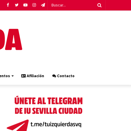
Facebook
Twitter
YouTube
Instagram
Telegram
Buscar...
ntos
Afiliación
Contacto