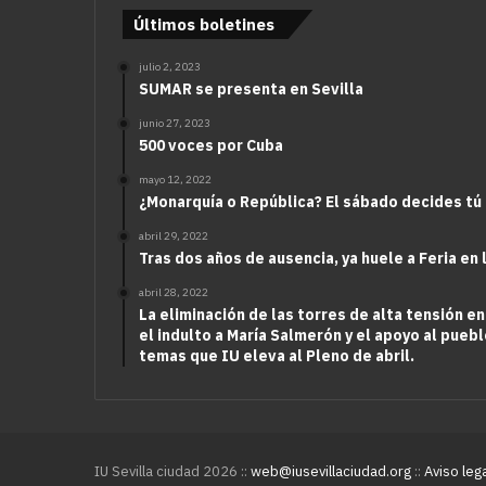
Últimos boletines
julio 2, 2023
SUMAR se presenta en Sevilla
junio 27, 2023
500 voces por Cuba
mayo 12, 2022
¿Monarquía o República? El sábado decides tú
abril 29, 2022
Tras dos años de ausencia, ya huele a Feria en 
abril 28, 2022
La eliminación de las torres de alta tensión en
el indulto a María Salmerón y el apoyo al puebl
temas que IU eleva al Pleno de abril.
IU Sevilla ciudad 2026 ::
web@iusevillaciudad.org
::
Aviso leg