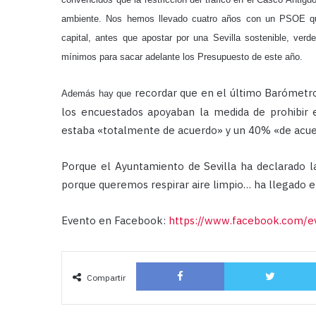
ambiente. Nos hemos llevado cuatro años con un PSOE que
capital, antes que apostar por una Sevilla sostenible, v
mínimos para sacar adelante los Presupuesto de este año.
recordar que en el último Barómetr
Además hay que
los encuestados apoyaban la medida de prohibir 
estaba «totalmente de acuerdo» y un 40% «de acue
Porque el Ayuntamiento de Sevilla ha declarado 
porque queremos respirar aire limpio… ha llegado 
Evento en Facebook:
https://www.facebook.com/
Facebook
Compartir