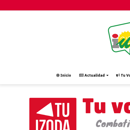
Inicio
Actualidad
Tu Vo