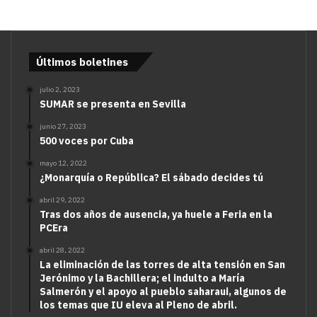
Últimos boletines
julio 2, 2023
SUMAR se presenta en Sevilla
junio 27, 2023
500 voces por Cuba
mayo 12, 2022
¿Monarquía o República? El sábado decides tú
abril 29, 2022
Tras dos años de ausencia, ya huele a Feria en la
PCEra
abril 28, 2022
La eliminación de las torres de alta tensión en San
Jerónimo y la Bachillera; el indulto a María
Salmerón y el apoyo al pueblo saharaui, algunos de
los temas que IU eleva al Pleno de abril.