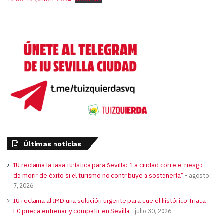
Últimas noticias
IU reclama la tasa turística para Sevilla: “La ciudad corre el riesgo
de morir de éxito si el turismo no contribuye a sostenerla”
agosto
7, 2026
IU reclama al IMD una solución urgente para que el histórico Triaca
FC pueda entrenar y competir en Sevilla
julio 30, 2026