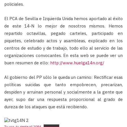
policiales.
El PCA de Sevilla e Izquierda Unida hemos aportado al éxito
de este 14-N lo mejor de nosotros mismos. Hemos
repartido octavillas, pegado carteles, participado en
piquetes, celebrado actos y asambleas, explicado en los
centros de estudio y de trabajo, todo ello al servicio de las
organizaciones convocantes. En esta web se puede ver un
buen resumen de ello:
http://www.huelga14n.org/
Al gobierno del PP sólo le queda un camino: Rectificar esas
políticas suicidas que tanto empobrecen, precarizan,
despiden y arruinan personal y socialmente a la gente que
ayer, supo dar una respuesta proporcional al grado de
dureza de los ataques que está recibiendo.
Tu voz, tu gente nº 2094
Download