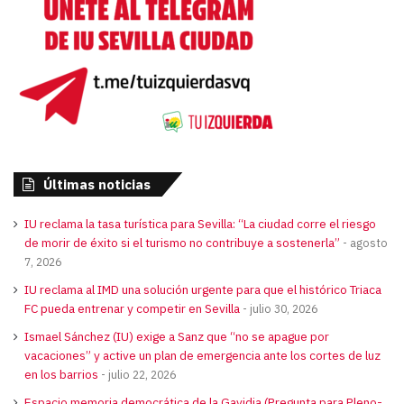
Últimas noticias
IU reclama la tasa turística para Sevilla: “La ciudad corre el riesgo
de morir de éxito si el turismo no contribuye a sostenerla”
agosto
7, 2026
IU reclama al IMD una solución urgente para que el histórico Triaca
FC pueda entrenar y competir en Sevilla
julio 30, 2026
Ismael Sánchez (IU) exige a Sanz que “no se apague por
vacaciones” y active un plan de emergencia ante los cortes de luz
en los barrios
julio 22, 2026
Espacio memoria democrática de la Gavidia (Pregunta para Pleno-