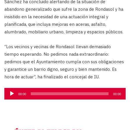
Sánchez ha concluido alertando de la situación de
abandono generalizado que sufre la zona de Rondasol y ha
insistido en la necesidad de una actuación integral y
planificada, que incluya mejoras en aceras, asfalto,
alumbrado, mobiliario urbano, limpieza y espacios públicos.
“Los vecinos y vecinas de Rondasol llevan demasiado
tiempo esperando. No pedimos nada extraordinario:
pedimos que el Ayuntamiento cumpla con sus obligaciones
y garantice un barrio digno, seguro y bien mantenido. Es
hora de actuar”, ha finalizado el concejal de IU.
Reproductor
00:00
00:00
de
audio