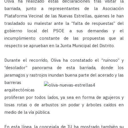
Oliva ha realizado estas declaraciones tras visitar la
barriada, junto a representantes de la Asociación
Plataforma Vecinal de las Nuevas Estrellas, quienes le han
trasladado su malestar ante la “falta de respuestas” del
gobierno local del PSOE a sus demandas y el
incumplimiento constante de las propuestas que al
respecto se aprueban en la Junta Municipal del Distrito.
Durante el recorrido, Oliva ha constatado el “ruinoso” y
“desolador” panorama de esta barriada, donde los
jaramagos y rastrojos inundan buena parte
del acerado y las
barreras
arquitectónicas
proliferan por todos lados, ya sea en forma de agujeros y
losas rotas o de arbustos sin podar y árboles caídos en
medio de la vía pública.
En esta línea, la concejala de IU ha mostrado también su