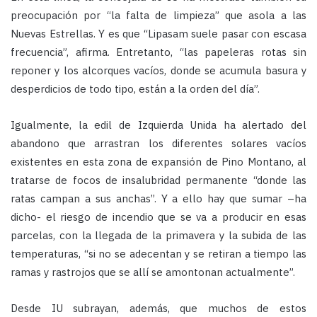
preocupación por “la falta de limpieza” que asola a las
Nuevas Estrellas. Y es que “Lipasam suele pasar con escasa
frecuencia”, afirma. Entretanto, “las papeleras rotas sin
reponer y los alcorques vacíos, donde se acumula basura y
desperdicios de todo tipo, están a la orden del día”.
Igualmente, la edil de Izquierda Unida ha alertado del
abandono que arrastran los diferentes solares vacíos
existentes en esta zona de expansión de Pino Montano, al
tratarse de focos de insalubridad permanente “donde las
ratas campan a sus anchas”. Y a ello hay que sumar –ha
dicho- el riesgo de incendio que se va a producir en esas
parcelas, con la llegada de la primavera y la subida de las
temperaturas, “si no se adecentan y se retiran a tiempo las
ramas y rastrojos que se allí se amontonan actualmente”.
Desde IU subrayan, además, que muchos de estos