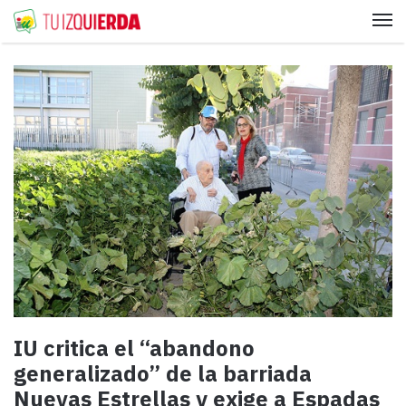
Me
IU critica el “abandono
generalizado” de la barriada
Nuevas Estrellas y exige a Espadas