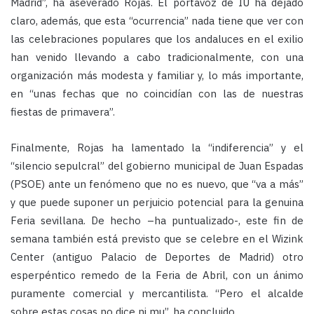
Madrid”, ha aseverado Rojas. El portavoz de IU ha dejado
claro, además, que esta “ocurrencia” nada tiene que ver con
las celebraciones populares que los andaluces en el exilio
han venido llevando a cabo tradicionalmente, con una
organización más modesta y familiar y, lo más importante,
en “unas fechas que no coincidían con las de nuestras
fiestas de primavera”.
Finalmente, Rojas ha lamentado la “indiferencia” y el
“silencio sepulcral” del gobierno municipal de Juan Espadas
(PSOE) ante un fenómeno que no es nuevo, que “va a más”
y que puede suponer un perjuicio potencial para la genuina
Feria sevillana. De hecho –ha puntualizado-, este fin de
semana también está previsto que se celebre en el Wizink
Center (antiguo Palacio de Deportes de Madrid) otro
esperpéntico remedo de la Feria de Abril, con un ánimo
puramente comercial y mercantilista. “Pero el alcalde
sobre estas cosas no dice ni mu”, ha concluido.