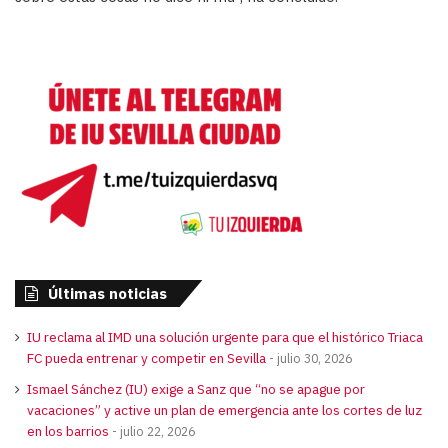
Últimas noticias
IU reclama al IMD una solución urgente para que el histórico Triaca
FC pueda entrenar y competir en Sevilla
julio 30, 2026
Ismael Sánchez (IU) exige a Sanz que “no se apague por
vacaciones” y active un plan de emergencia ante los cortes de luz
en los barrios
julio 22, 2026