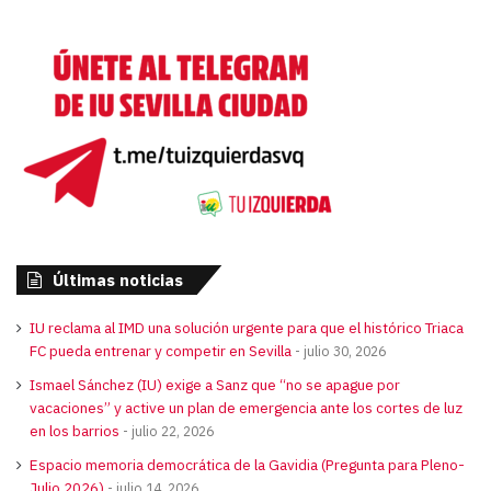
Últimas noticias
IU reclama al IMD una solución urgente para que el histórico Triaca
FC pueda entrenar y competir en Sevilla
julio 30, 2026
Ismael Sánchez (IU) exige a Sanz que “no se apague por
vacaciones” y active un plan de emergencia ante los cortes de luz
en los barrios
julio 22, 2026
Espacio memoria democrática de la Gavidia (Pregunta para Pleno-
Julio 2026)
julio 14, 2026