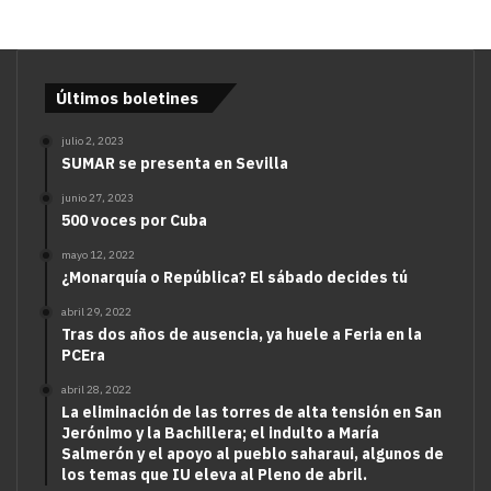
Últimos boletines
julio 2, 2023
SUMAR se presenta en Sevilla
junio 27, 2023
500 voces por Cuba
mayo 12, 2022
¿Monarquía o República? El sábado decides tú
abril 29, 2022
Tras dos años de ausencia, ya huele a Feria en la
PCEra
abril 28, 2022
La eliminación de las torres de alta tensión en San
Jerónimo y la Bachillera; el indulto a María
Salmerón y el apoyo al pueblo saharaui, algunos de
los temas que IU eleva al Pleno de abril.