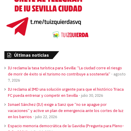
Últimas noticias
IU reclama la tasa turística para Sevilla: “La ciudad corre el riesgo
de morir de éxito si el turismo no contribuye a sostenerla”
agosto
7, 2026
IU reclama al IMD una solución urgente para que el histórico Triaca
FC pueda entrenar y competir en Sevilla
julio 30, 2026
Ismael Sánchez (IU) exige a Sanz que “no se apague por
vacaciones” y active un plan de emergencia ante los cortes de luz
en los barrios
julio 22, 2026
Espacio memoria democrática de la Gavidia (Pregunta para Pleno-