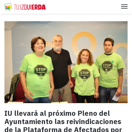
Me
IU llevará al próximo Pleno del
Ayuntamiento las reivindicaciones
de la Plataforma de Afectados por