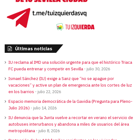
Últimas noticias
IU reclama al IMD una solución urgente para que el histórico Triaca
FC pueda entrenar y competir en Sevilla
julio 30, 2026
Ismael Sánchez (IU) exige a Sanz que “no se apague por
vacaciones” y active un plan de emergencia ante los cortes de luz
en los barrios
julio 22, 2026
Espacio memoria democrática de la Gavidia (Pregunta para Pleno-
Julio 2026)
julio 14, 2026
IU denuncia que la Junta vuelve a recortar en verano el servicio de
autobuses interurbanos y abandona a miles de usuarios del área
metropolitana
julio 8, 2026