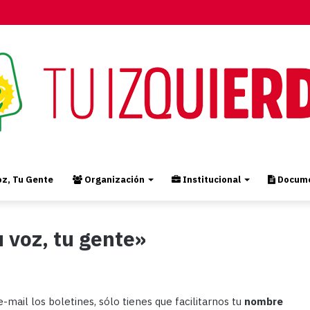
z, Tu Gente
Organización
Institucional
Docume
u voz, tu gente»
e-mail los boletines, sólo tienes que facilitarnos tu
nombre