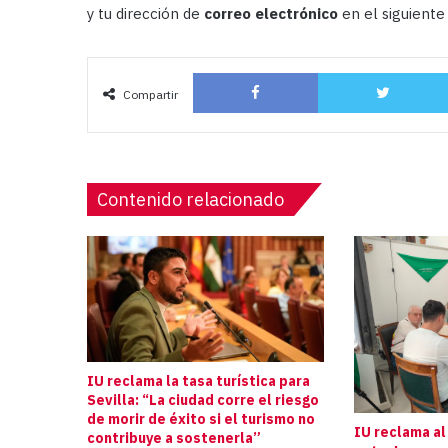
y tu dirección de
correo electrónico
en el siguiente
Facebook
Compartir
Contenido relacionado
IU reclama la tasa turística para
Sevilla: “La ciudad corre el riesgo
de morir de éxito si el turismo no
IU reclama al
contribuye a sostenerla”