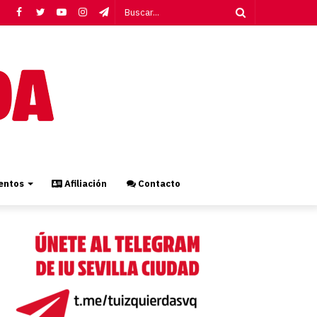
Facebook
Twitter
YouTube
Instagram
Telegram
Buscar...
ntos
Afiliación
Contacto