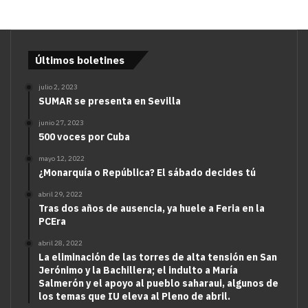
Últimos boletines
julio 2, 2023
SUMAR se presenta en Sevilla
junio 27, 2023
500 voces por Cuba
mayo 12, 2022
¿Monarquía o República? El sábado decides tú
abril 29, 2022
Tras dos años de ausencia, ya huele a Feria en la
PCEra
abril 28, 2022
La eliminación de las torres de alta tensión en San
Jerónimo y la Bachillera; el indulto a María
Salmerón y el apoyo al pueblo saharaui, algunos de
los temas que IU eleva al Pleno de abril.