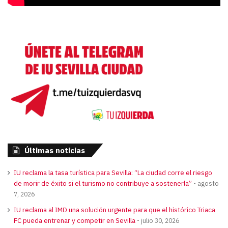
Últimas noticias
IU reclama la tasa turística para Sevilla: “La ciudad corre el riesgo
de morir de éxito si el turismo no contribuye a sostenerla”
agosto
7, 2026
IU reclama al IMD una solución urgente para que el histórico Triaca
FC pueda entrenar y competir en Sevilla
julio 30, 2026