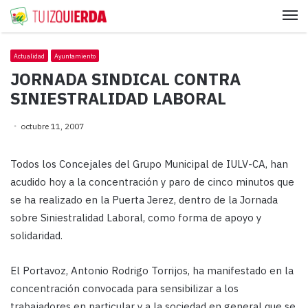
Me
Actualidad
Ayuntamiento
JORNADA SINDICAL CONTRA
SINIESTRALIDAD LABORAL
octubre 11, 2007
Todos los Concejales del Grupo Municipal de IULV-CA, han
acudido hoy a la concentración y paro de cinco minutos que
se ha realizado en la Puerta Jerez, dentro de la Jornada
sobre Siniestralidad Laboral, como forma de apoyo y
solidaridad.
El Portavoz, Antonio Rodrigo Torrijos, ha manifestado en la
concentración convocada para sensibilizar a los
trabajadores en particular y a la sociedad en general que se