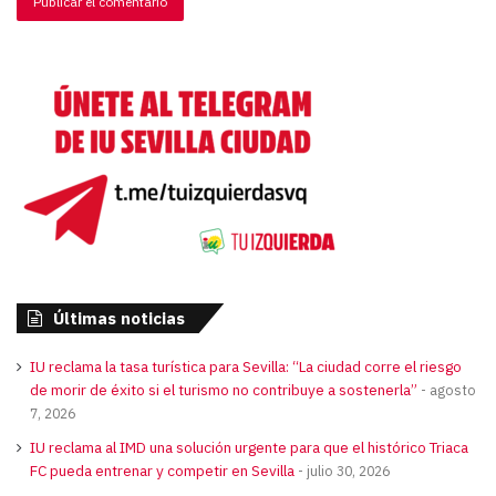
Últimas noticias
IU reclama la tasa turística para Sevilla: “La ciudad corre el riesgo
de morir de éxito si el turismo no contribuye a sostenerla”
agosto
7, 2026
IU reclama al IMD una solución urgente para que el histórico Triaca
FC pueda entrenar y competir en Sevilla
julio 30, 2026