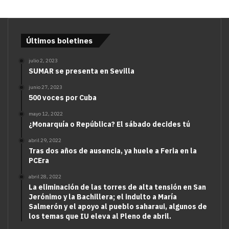
Últimos boletines
julio 2, 2023
SUMAR se presenta en Sevilla
junio 27, 2023
500 voces por Cuba
mayo 12, 2022
¿Monarquía o República? El sábado decides tú
abril 29, 2022
Tras dos años de ausencia, ya huele a Feria en la
PCEra
abril 28, 2022
La eliminación de las torres de alta tensión en San
Jerónimo y la Bachillera; el indulto a María
Salmerón y el apoyo al pueblo saharaui, algunos de
los temas que IU eleva al Pleno de abril.