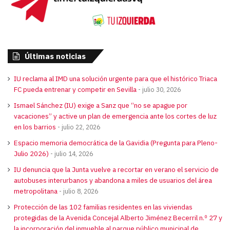
Últimas noticias
IU reclama al IMD una solución urgente para que el histórico Triaca
FC pueda entrenar y competir en Sevilla
julio 30, 2026
Ismael Sánchez (IU) exige a Sanz que “no se apague por
vacaciones” y active un plan de emergencia ante los cortes de luz
en los barrios
julio 22, 2026
Espacio memoria democrática de la Gavidia (Pregunta para Pleno-
Julio 2026)
julio 14, 2026
IU denuncia que la Junta vuelve a recortar en verano el servicio de
autobuses interurbanos y abandona a miles de usuarios del área
metropolitana
julio 8, 2026
Protección de las 102 familias residentes en las viviendas
protegidas de la Avenida Concejal Alberto Jiménez Becerril n.º 27 y
la incorporación del inmueble al parque público municipal de