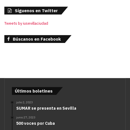
Síguenos en Twitter
Tweets by iusevillaciudad
Búscanos en Facebook
Últimos boletines
julio 2, 2023
SUMAR se presenta en Sevilla
junio 27, 2023
500 voces por Cuba