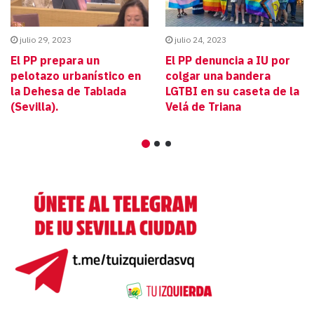
julio 29, 2023
julio 24, 2023
El PP prepara un
El PP denuncia a IU por
pelotazo urbanístico en
colgar una bandera
la Dehesa de Tablada
LGTBI en su caseta de la
(Sevilla).
Velá de Triana