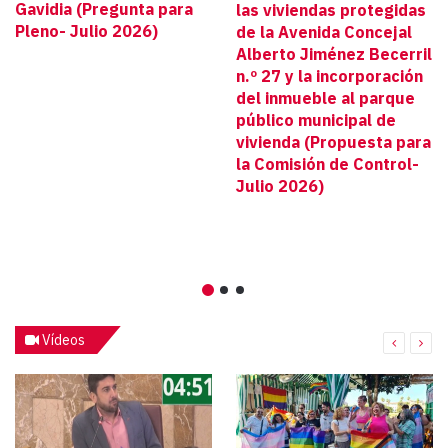
Gavidia (Pregunta para
las viviendas protegidas
Pleno- Julio 2026)
de la Avenida Concejal
Alberto Jiménez Becerril
n.º 27 y la incorporación
del inmueble al parque
público municipal de
vivienda (Propuesta para
la Comisión de Control-
Julio 2026)
Vídeos